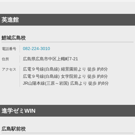
英進館
鯉城広島校
082-224-3010
広島県広島市中区上幟町7-21
広電９号線(白島線) 縮景園前より 徒歩 約8分
広電９号線(白島線) 女学院前より 徒歩 約8分
JR山陽本線(三原～岩国) 広島より 徒歩 約8分
進学ゼミWIN
広島駅前校