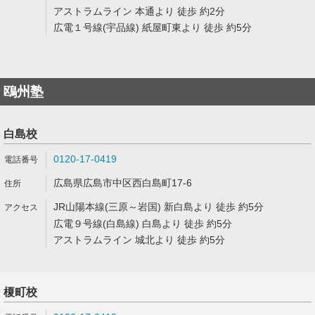
アストラムライン 本通より 徒歩 約2分
広電１号線(宇品線) 紙屋町東より 徒歩 約5分
鴎州塾
白島校
0120-17-0419
広島県広島市中区西白島町17-6
JR山陽本線(三原～岩国) 新白島より 徒歩 約5分
広電９号線(白島線) 白島より 徒歩 約5分
アストラムライン 城北より 徒歩 約5分
榎町校