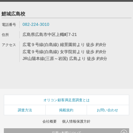
鯉城広島校
082-224-3010
広島県広島市中区上幟町7-21
広電９号線(白島線) 縮景園前より 徒歩 約8分
広電９号線(白島線) 女学院前より 徒歩 約8分
JR山陽本線(三原～岩国) 広島より 徒歩 約8分
オリコン顧客満足度調査とは
調査方法
掲載規約
お問い合わせ
会社概要
個人情報保護方針
引用・転載について