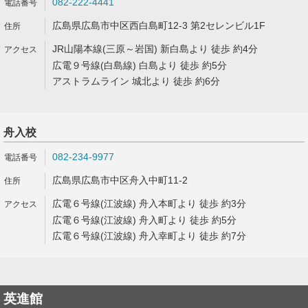
082-222-4441
広島県広島市中区西白島町12-3 第2セレンビル1F
JR山陽本線(三原～岩国) 新白島より 徒歩 約4分
広電９号線(白島線) 白島より 徒歩 約5分
アストラムライン 城北より 徒歩 約6分
舟入校
082-234-9977
広島県広島市中区舟入中町11-2
広電６号線(江波線) 舟入本町より 徒歩 約3分
広電６号線(江波線) 舟入町より 徒歩 約5分
広電６号線(江波線) 舟入幸町より 徒歩 約7分
英進館