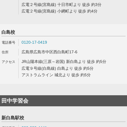
広電２号線(宮島線) 十日市町より 徒歩 約3分
広電２号線(宮島線) 小網町より 徒歩 約4分
白島校
0120-17-0419
広島県広島市中区西白島町17-6
JR山陽本線(三原～岩国) 新白島より 徒歩 約5分
広電９号線(白島線) 白島より 徒歩 約5分
アストラムライン 城北より 徒歩 約5分
田中学習会
新白島駅校