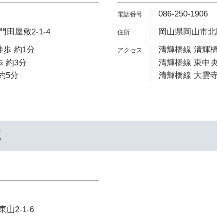
086-250-1906
田屋敷2-1-4
岡山県岡山市北区
徒歩 約1分
清輝橋線 清輝橋
 約3分
清輝橋線 東中央
約5分
清輝橋線 大雲寺
院
山2-1-6