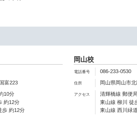
岡山校
086-233-0530
富223
岡山県岡山市北区
約10分
清輝橋線 郵便局
 約12分
東山線 柳川 徒
歩 約12分
東山線 西川緑道