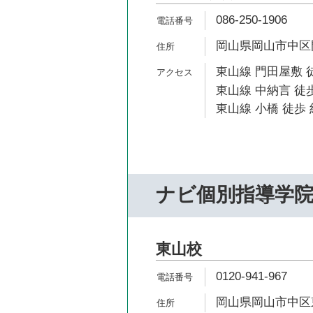
086-250-1906
岡山県岡山市中区門
東山線 門田屋敷 
東山線 中納言 徒歩
東山線 小橋 徒歩 
ナビ個別指導学
東山校
0120-941-967
岡山県岡山市中区東