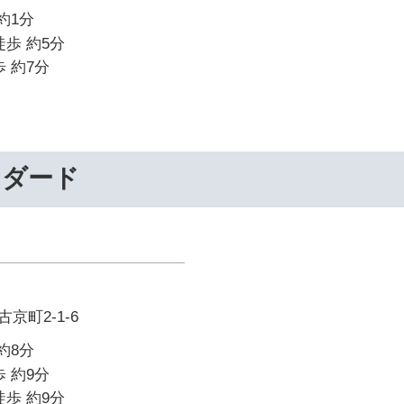
約1分
徒歩 約5分
 約7分
ンダード
京町2-1-6
約8分
 約9分
徒歩 約9分