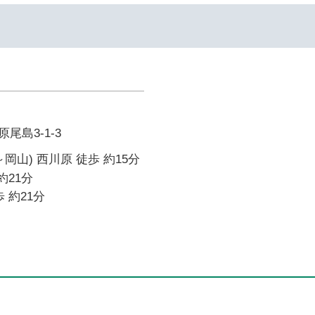
尾島3-1-3
岡山) 西川原 徒歩 約15分
約21分
 約21分