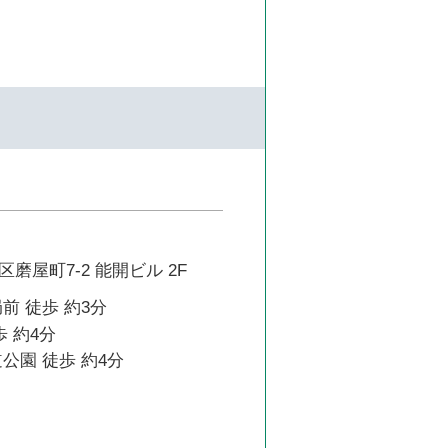
磨屋町7-2 能開ビル 2F
前 徒歩 約3分
歩 約4分
公園 徒歩 約4分