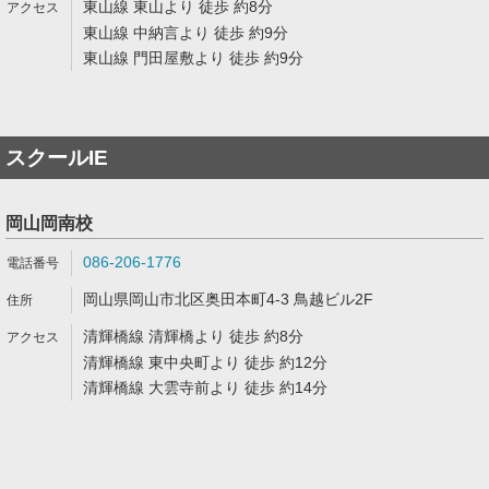
東山線 東山より 徒歩 約8分
東山線 中納言より 徒歩 約9分
東山線 門田屋敷より 徒歩 約9分
スクールIE
岡山岡南校
086-206-1776
岡山県岡山市北区奥田本町4-3 鳥越ビル2F
清輝橋線 清輝橋より 徒歩 約8分
清輝橋線 東中央町より 徒歩 約12分
清輝橋線 大雲寺前より 徒歩 約14分