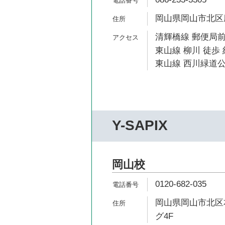
岡山県岡山市北区磨
清輝橋線 郵便局前
東山線 柳川 徒歩 
東山線 西川緑道公
Y-SAPIX
岡山校
0120-682-035
岡山県岡山市北区本
グ4F