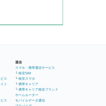
通信
ト
スマホ・携帯通信サービス
└
格安SIM
ービス
└
格安スマホ
サイト
└
携帯キャリア
└
携帯キャリア格安ブランド
ホームルーター
ービス
モバイルデータ通信
ト
プロバイダ