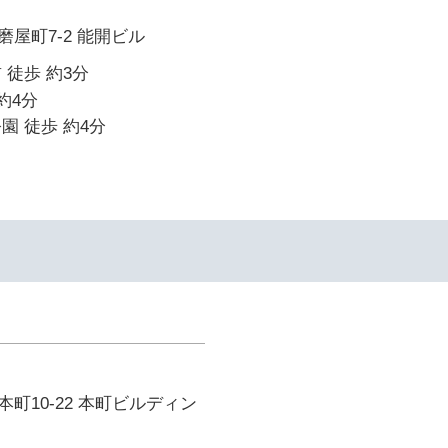
屋町7-2 能開ビル
 徒歩 約3分
約4分
園 徒歩 約4分
町10-22 本町ビルディン