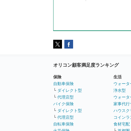
オリコン顧客満足度ランキング
保険
生活
自動車保険
ウォータ
└
ダイレクト型
浄水型
└
代理店型
ウォータ
バイク保険
家事代行
└
ダイレクト型
ハウスク
└
代理店型
コインラ
自転車保険
食材宅配
火災保険
└
首都圏