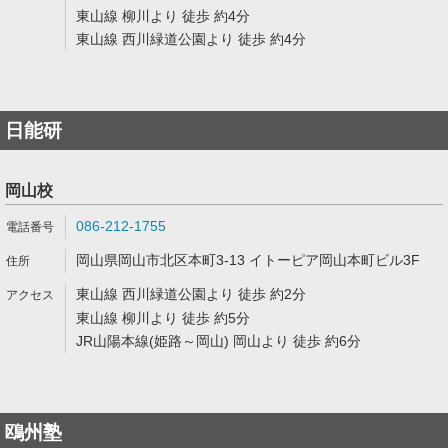
東山線 柳川より 徒歩 約4分
東山線 西川緑道公園より 徒歩 約4分
日能研
岡山校
086-212-1755
岡山県岡山市北区本町3-13 イトーピア岡山本町ビル3F
東山線 西川緑道公園より 徒歩 約2分
東山線 柳川より 徒歩 約5分
JR山陽本線(姫路～岡山) 岡山より 徒歩 約6分
鴎州塾