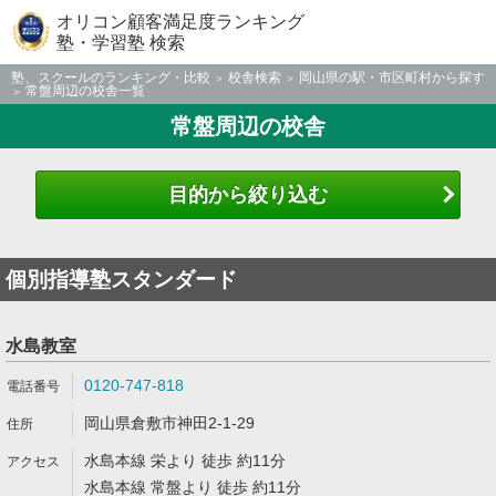
オリコン顧客満足度ランキング
塾・学習塾 検索
塾、スクールのランキング・比較
校舎検索
岡山県の駅・市区町村から探す
常盤周辺の校舎一覧
常盤周辺の校舎
目的から絞り込む
個別指導塾スタンダード
水島教室
0120-747-818
岡山県倉敷市神田2-1-29
水島本線 栄より 徒歩 約11分
水島本線 常盤より 徒歩 約11分