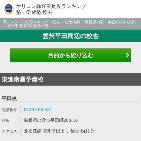
オリコン顧客満足度ランキング
塾・学習塾 検索
塾、スクールのランキング・比較
校舎検索
島根県の駅・市区町村から探す
雲州平田周辺の校舎一覧
雲州平田周辺の校舎
目的から絞り込む
東進衛星予備校
平田校
0120-104-531
島根県出雲市平田町263-10
北松江線 雲州平田より 徒歩 約11分