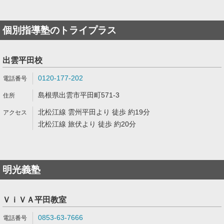
個別指導塾のトライプラス
出雲平田校
0120-177-202
島根県出雲市平田町571-3
北松江線 雲州平田より 徒歩 約19分
北松江線 旅伏より 徒歩 約20分
明光義塾
ＶｉＶＡ平田教室
0853-63-7666