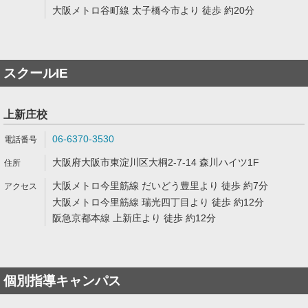
大阪メトロ谷町線 太子橋今市より 徒歩 約20分
スクールIE
上新庄校
06-6370-3530
大阪府大阪市東淀川区大桐2-7-14 森川ハイツ1F
大阪メトロ今里筋線 だいどう豊里より 徒歩 約7分
大阪メトロ今里筋線 瑞光四丁目より 徒歩 約12分
阪急京都本線 上新庄より 徒歩 約12分
個別指導キャンパス