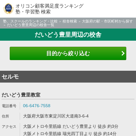
オリコン顧客満足度ランキング
塾・学習塾 検索
塾、スクールのランキング・比較
校舎検索
大阪府の駅・市区町村から探す
だいどう豊里周辺の校舎一覧
だいどう豊里周辺の校舎
目的から絞り込む
セルモ
だいどう豊里教室
06-6476-7558
大阪府大阪市東淀川区大道南3-6-4
大阪メトロ今里筋線 だいどう豊里より 徒歩 約3分
大阪メトロ今里筋線 瑞光四丁目より 徒歩 約14分