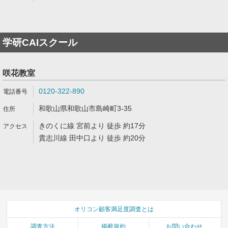
学研CAIスクール
咲花教室
0120-322-890
和歌山県和歌山市島崎町3-35
きのくに線 宮前より 徒歩 約17分
貴志川線 田中口より 徒歩 約20分
オリコン顧客満足度調査とは
調査方法
掲載規約
お問い合わせ