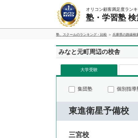
オリコン顧客満足度ランキ
塾・学習塾 検
塾、スクールのランキング・比較
兵庫県の路線検
みなと元町周辺の校舎
大学受験
集団塾
個別指導
東進衛星予備校
三宮校