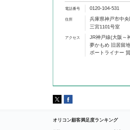
0120-104-531
兵庫県神戸市中央区
三宮1101号室
JR神戸線(大阪～神
夢かもめ 旧居留地
ポートライナー 貿
オリコン顧客満足度ランキング