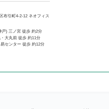
布引町4-2-12 ネオフィス
戸) 三ノ宮 徒歩 約2分
・大丸前 徒歩 約11分
易センター 徒歩 約12分