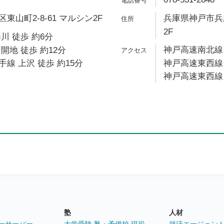
山町2-8-61 マルシン2F
兵庫県神戸市兵庫
2F
川 徒歩 約6分
神戸高速南北線 
開地 徒歩 約12分
線 上沢 徒歩 約15分
神戸高速東西線 
神戸高速東西線 
塾
人材