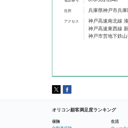
兵庫県神戸市兵庫区東
神戸高速南北線 湊
神戸高速東西線 新
神戸市営地下鉄山手
オリコン顧客満足度ランキング
保険
生活