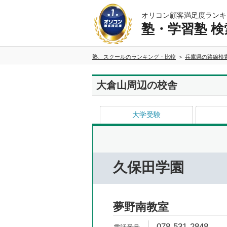
オリコン顧客満足度ランキ
塾・学習塾 検
塾、スクールのランキング・比較
兵庫県の路線検
大倉山周辺の校舎
大学受験
久保田学園
夢野南教室
078-531-2848