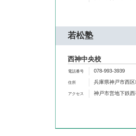
若松塾
西神中央校
078-993-3939
兵庫県神戸市西区糀
神戸市営地下鉄西神