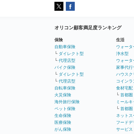
オリコン顧客満足度ランキング
保険
生活
自動車保険
ウォータ
└
ダイレクト型
浄水型
└
代理店型
ウォータ
バイク保険
家事代行
└
ダイレクト型
ハウスク
└
代理店型
コインラ
自転車保険
食材宅配
火災保険
└
首都圏
海外旅行保険
ミールキ
ペット保険
└
首都圏
生命保険
ネットス
医療保険
フードデ
がん保険
サービス