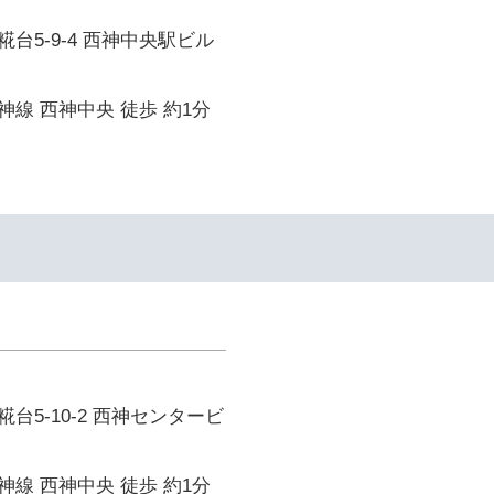
台5-9-4 西神中央駅ビル
線 西神中央 徒歩 約1分
台5-10-2 西神センタービ
線 西神中央 徒歩 約1分