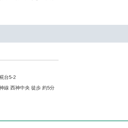
台5-2
線 西神中央 徒歩 約5分