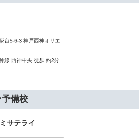
台5-6-3 神戸西神オリエ
線 西神中央 徒歩 約2分
ン予備校
ゼミサテライ