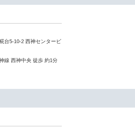
台5-10-2 西神センタービ
線 西神中央 徒歩 約1分