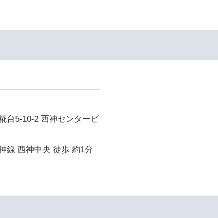
台5-10-2 西神センタービ
線 西神中央 徒歩 約1分