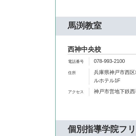
馬渕教室
西神中央校
078-993-2100
兵庫県神戸市西区糀
ルホテル1F
神戸市営地下鉄西神
個別指導学院フ