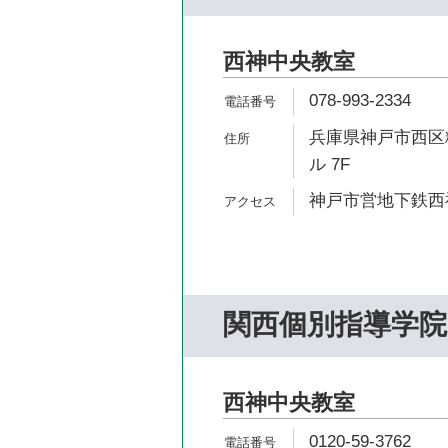
西神中央教室
078-993-2334
兵庫県神戸市西区糀
ル 7F
神戸市営地下鉄西神
関西個別指導学院
西神中央教室
0120-59-3762