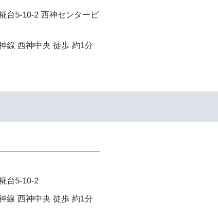
台5-10-2 西神センタービ
線 西神中央 徒歩 約1分
5-10-2
線 西神中央 徒歩 約1分