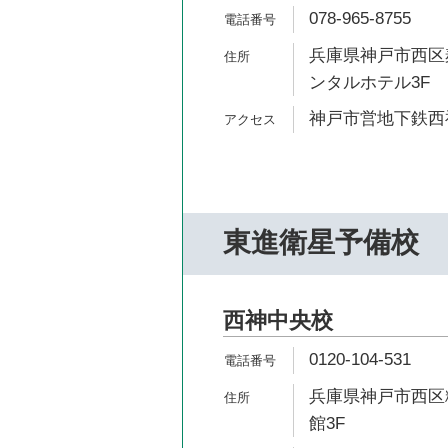
078-965-8755
兵庫県神戸市西区麹
ンタルホテル3F
神戸市営地下鉄西神
東進衛星予備校
西神中央校
0120-104-531
兵庫県神戸市西区糀
館3F