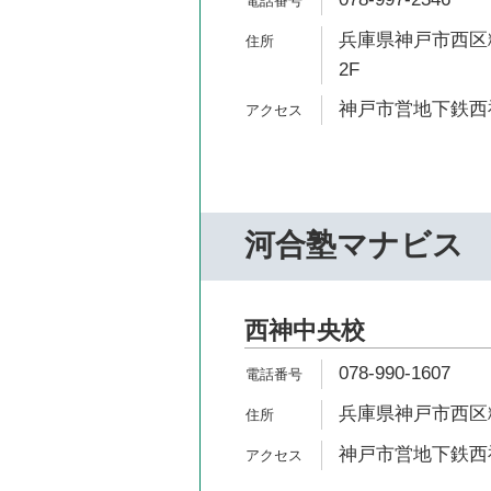
兵庫県神戸市西区糀
2F
神戸市営地下鉄西神
河合塾マナビス
西神中央校
078-990-1607
兵庫県神戸市西区糀台
神戸市営地下鉄西神