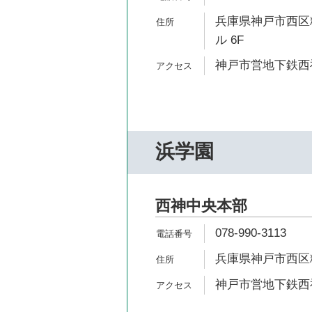
兵庫県神戸市西区糀
ル 6F
神戸市営地下鉄西神
浜学園
西神中央本部
078-990-3113
兵庫県神戸市西区糀台
神戸市営地下鉄西神