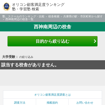
オリコン顧客満足度ランキング
塾・学習塾 検索
塾、スクールのランキング・比較
校舎検索
兵庫県の駅・市区町村から探す
西神南周辺の校舎一覧
西神南周辺の校舎
目的から絞り込む
大学受験：
の絞り込み
該当する校舎がありません。
オリコン顧客満足度調査とは
調査方法
掲載規約
お問い合わせ