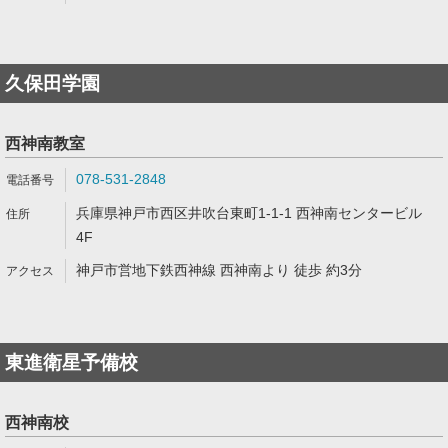
久保田学園
西神南教室
078-531-2848
兵庫県神戸市西区井吹台東町1-1-1 西神南センタービル
4F
神戸市営地下鉄西神線 西神南より 徒歩 約3分
東進衛星予備校
西神南校