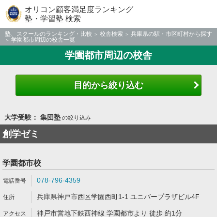
オリコン顧客満足度ランキング
塾・学習塾 検索
塾、スクールのランキング・比較
校舎検索
兵庫県の駅・市区町村から探す
学園都市周辺の校舎一覧
学園都市周辺の校舎
目的から絞り込む
大学受験： 集団塾
の絞り込み
創学ゼミ
学園都市校
078-796-4359
兵庫県神戸市西区学園西町1-1 ユニバープラザビル4F
神戸市営地下鉄西神線 学園都市より 徒歩 約1分