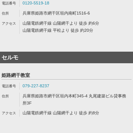
0120-5519-18
兵庫県姫路市網干区垣内南町1516-6
山陽電鉄網干線 山陽網干より 徒歩 約6分
山陽電鉄網干線 平松より 徒歩 約20分
セルモ
姫路網干教室
079-227-8237
兵庫県姫路市網干区垣内本町345-4 丸尾建築ビル貸事務
所3F
山陽電鉄網干線 山陽網干より 徒歩 約8分