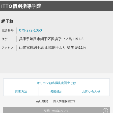
ITTO個別指導学院
網干校
079-272-1050
兵庫県姫路市網干区興浜字中ノ島1191-5
山陽電鉄網干線 山陽網干より 徒歩 約11分
オリコン顧客満足度調査とは
調査方法
掲載規約
お問い合わせ
会社概要
個人情報保護方針
引用・転載について