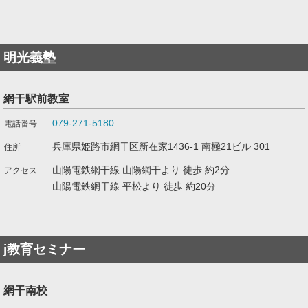
明光義塾
網干駅前教室
079-271-5180
兵庫県姫路市網干区新在家1436-1 南極21ビル 301
山陽電鉄網干線 山陽網干より 徒歩 約2分
山陽電鉄網干線 平松より 徒歩 約20分
j教育セミナー
網干南校