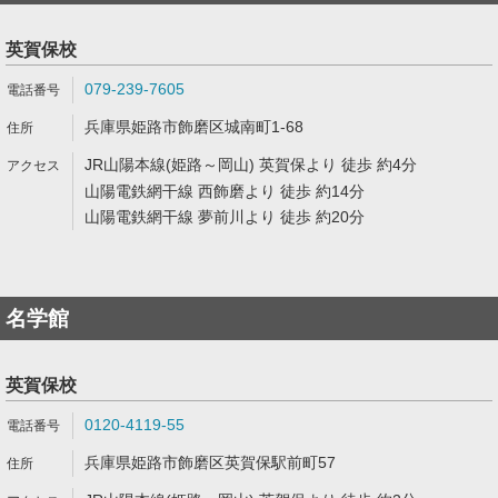
英賀保校
079-239-7605
兵庫県姫路市飾磨区城南町1-68
JR山陽本線(姫路～岡山) 英賀保より 徒歩 約4分
山陽電鉄網干線 西飾磨より 徒歩 約14分
山陽電鉄網干線 夢前川より 徒歩 約20分
名学館
英賀保校
0120-4119-55
兵庫県姫路市飾磨区英賀保駅前町57