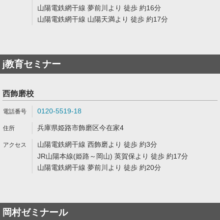
山陽電鉄網干線 夢前川より 徒歩 約16分
山陽電鉄網干線 山陽天満より 徒歩 約17分
j教育セミナー
西飾磨校
0120-5519-18
兵庫県姫路市飾磨区今在家4
山陽電鉄網干線 西飾磨より 徒歩 約3分
JR山陽本線(姫路～岡山) 英賀保より 徒歩 約17分
山陽電鉄網干線 夢前川より 徒歩 約20分
岡村ゼミナール