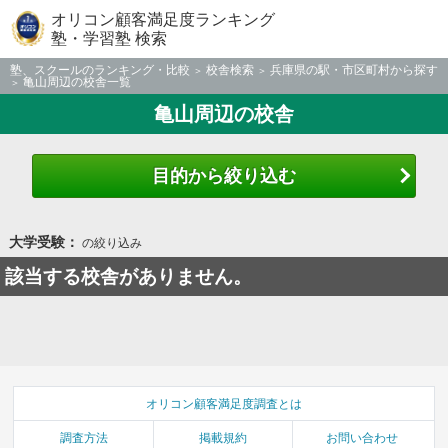
オリコン顧客満足度ランキング
塾・学習塾 検索
塾、スクールのランキング・比較
校舎検索
兵庫県の駅・市区町村から探す
亀山周辺の校舎一覧
亀山周辺の校舎
目的から絞り込む
大学受験：
の絞り込み
該当する校舎がありません。
オリコン顧客満足度調査とは
調査方法
掲載規約
お問い合わせ