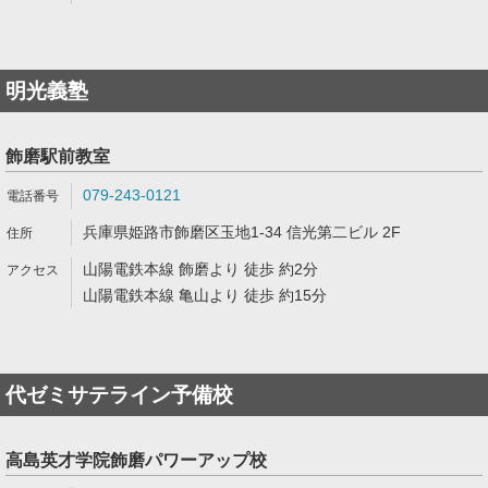
明光義塾
飾磨駅前教室
079-243-0121
兵庫県姫路市飾磨区玉地1-34 信光第二ビル 2F
山陽電鉄本線 飾磨より 徒歩 約2分
山陽電鉄本線 亀山より 徒歩 約15分
代ゼミサテライン予備校
高島英才学院飾磨パワーアップ校