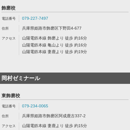
飾磨校
079-227-7497
兵庫県姫路市飾磨区下野田4-677
山陽電鉄本線 飾磨より 徒歩 約16分
山陽電鉄本線 亀山より 徒歩 約16分
山陽電鉄本線 妻鹿より 徒歩 約19分
岡村ゼミナール
東飾磨校
079-234-0065
兵庫県姫路市飾磨区阿成鹿古337-2
山陽電鉄本線 妻鹿より 徒歩 約15分