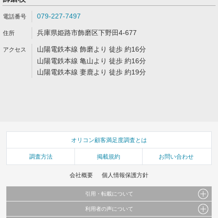
079-227-7497
兵庫県姫路市飾磨区下野田4-677
山陽電鉄本線 飾磨より 徒歩 約16分
山陽電鉄本線 亀山より 徒歩 約16分
山陽電鉄本線 妻鹿より 徒歩 約19分
オリコン顧客満足度調査とは
調査方法
掲載規約
お問い合わせ
会社概要
個人情報保護方針
引用・転載について
利用者の声について
当サイトで公開されている情報（文字、写真、イラスト、画像データ等）及びこれらの配