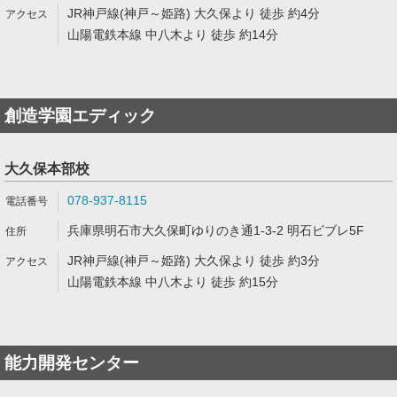
JR神戸線(神戸～姫路) 大久保より 徒歩 約4分
山陽電鉄本線 中八木より 徒歩 約14分
創造学園エディック
大久保本部校
078-937-8115
兵庫県明石市大久保町ゆりのき通1-3-2 明石ビブレ5F
JR神戸線(神戸～姫路) 大久保より 徒歩 約3分
山陽電鉄本線 中八木より 徒歩 約15分
能力開発センター