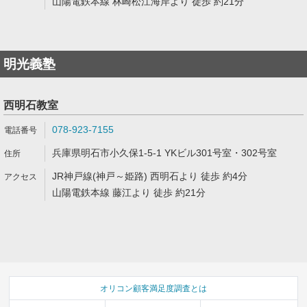
山陽電鉄本線 林崎松江海岸より 徒歩 約21分
明光義塾
西明石教室
078-923-7155
兵庫県明石市小久保1-5-1 YKビル301号室・302号室
JR神戸線(神戸～姫路) 西明石より 徒歩 約4分
山陽電鉄本線 藤江より 徒歩 約21分
オリコン顧客満足度調査とは