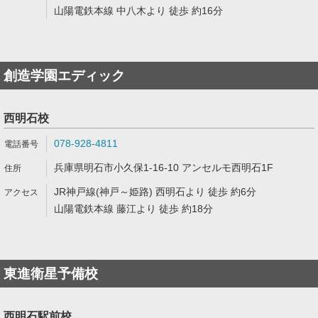
山陽電鉄本線 中八木より 徒歩 約16分
創造学園エディック
西明石校
078-928-4811
兵庫県明石市小久保1-16-10 アンセルモ西明石1F
JR神戸線(神戸～姫路) 西明石より 徒歩 約6分
山陽電鉄本線 藤江より 徒歩 約18分
東進衛星予備校
西明石駅前校