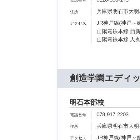
兵庫県明石市大明石
JR神戸線(神戸～姫
山陽電鉄本線 西新
山陽電鉄本線 人丸
創造学園エディ
明石本部校
078-917-2203
兵庫県明石市大明石町
JR神戸線(神戸～姫