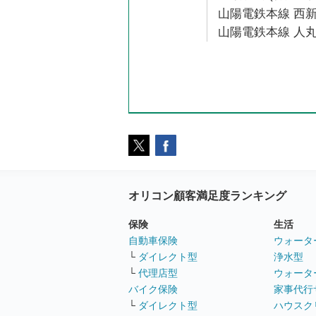
山陽電鉄本線 西新
山陽電鉄本線 人丸
オリコン顧客満足度ランキング
保険
生活
自動車保険
ウォータ
└
ダイレクト型
浄水型
└
代理店型
ウォータ
バイク保険
家事代行
└
ダイレクト型
ハウスク