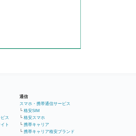
通信
ト
スマホ・携帯通信サービス
└
格安SIM
ービス
└
格安スマホ
サイト
└
携帯キャリア
└
携帯キャリア格安ブランド