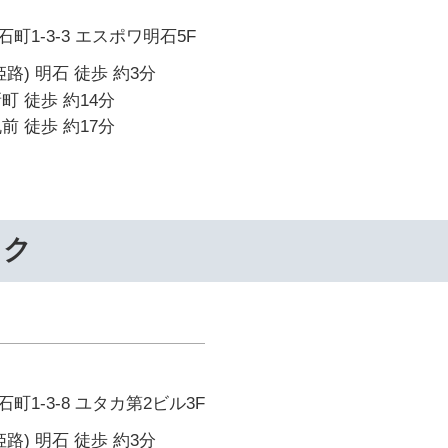
町1-3-3 エスポワ明石5F
路) 明石 徒歩 約3分
町 徒歩 約14分
前 徒歩 約17分
ック
1-3-8 ユタカ第2ビル3F
路) 明石 徒歩 約3分