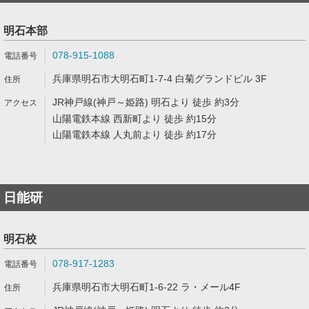
明石本部
078-915-1088
兵庫県明石市大明石町1-7-4 白菊グランドビル 3F
JR神戸線(神戸～姫路) 明石より 徒歩 約3分
山陽電鉄本線 西新町より 徒歩 約15分
山陽電鉄本線 人丸前より 徒歩 約17分
日能研
明石校
078-917-1283
兵庫県明石市大明石町1-6-22 ラ・メール4F