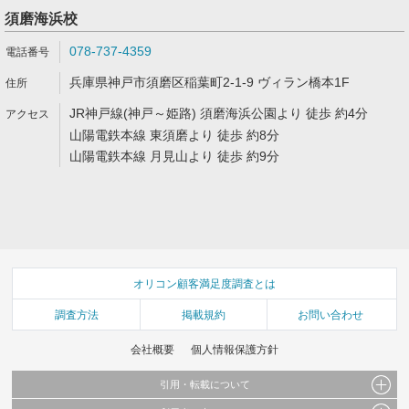
須磨海浜校
078-737-4359
兵庫県神戸市須磨区稲葉町2-1-9 ヴィラン橋本1F
JR神戸線(神戸～姫路) 須磨海浜公園より 徒歩 約4分
山陽電鉄本線 東須磨より 徒歩 約8分
山陽電鉄本線 月見山より 徒歩 約9分
オリコン顧客満足度調査とは
調査方法
掲載規約
お問い合わせ
会社概要
個人情報保護方針
引用・転載について