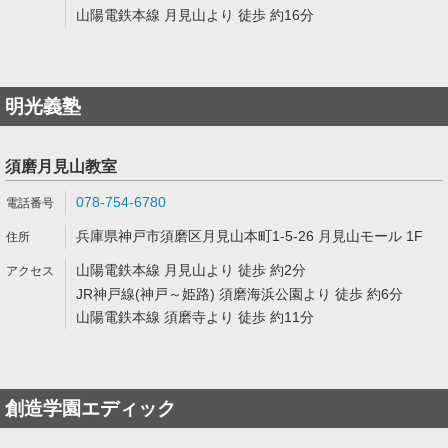
山陽電鉄本線 月見山より 徒歩 約16分
明光義塾
須磨月見山教室
078-754-6780
兵庫県神戸市須磨区月見山本町1-5-26 月見山モール 1F
山陽電鉄本線 月見山より 徒歩 約2分
JR神戸線(神戸～姫路) 須磨海浜公園より 徒歩 約6分
山陽電鉄本線 須磨寺より 徒歩 約11分
創造学園エディック