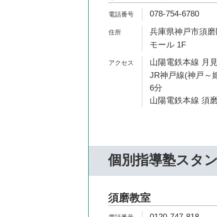
078-754-6780
兵庫県神戸市須磨区
モール 1F
山陽電鉄本線 月見
JR神戸線(神戸～
6分
山陽電鉄本線 須磨
個別指導塾スタ
須磨教室
0120-747-818