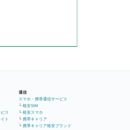
通信
ト
スマホ・携帯通信サービス
└
格安SIM
ービス
└
格安スマホ
サイト
└
携帯キャリア
└
携帯キャリア格安ブランド