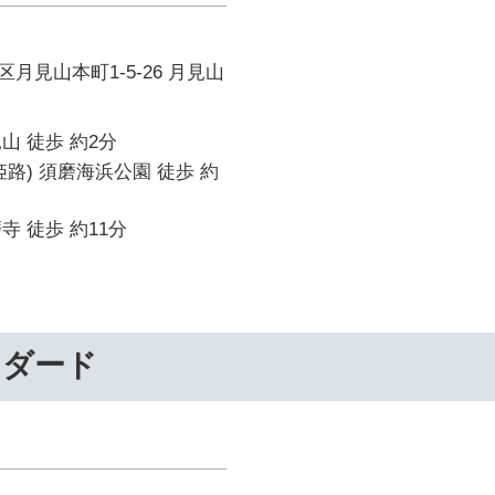
月見山本町1-5-26 月見山
山 徒歩 約2分
姫路) 須磨海浜公園 徒歩 約
寺 徒歩 約11分
ンダード