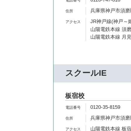
兵庫県神戸市須磨区須
JR神戸線(神戸～姫
山陽電鉄本線 須磨
山陽電鉄本線 月見
スクールIE
板宿校
0120-35-8159
兵庫県神戸市須磨区
山陽電鉄本線 板宿