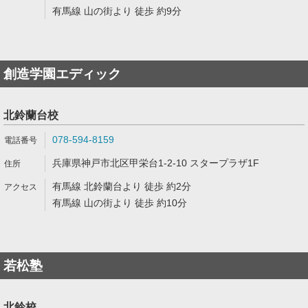
有馬線 山の街より 徒歩 約9分
創造学園エディック
北鈴蘭台校
078-594-8159
兵庫県神戸市北区甲栄台1-2-10 スタープラザ1F
有馬線 北鈴蘭台より 徒歩 約2分
有馬線 山の街より 徒歩 約10分
若松塾
北鈴校