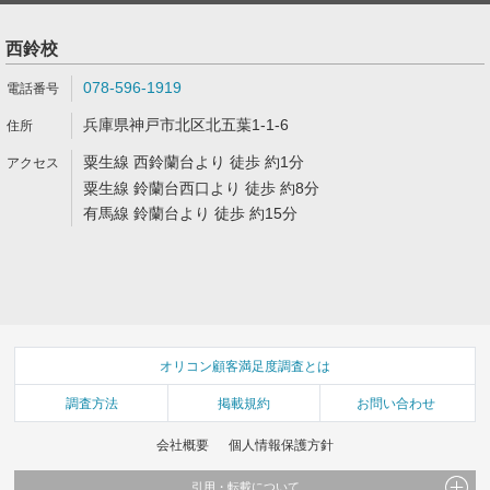
西鈴校
078-596-1919
兵庫県神戸市北区北五葉1-1-6
粟生線 西鈴蘭台より 徒歩 約1分
粟生線 鈴蘭台西口より 徒歩 約8分
有馬線 鈴蘭台より 徒歩 約15分
オリコン顧客満足度調査とは
調査方法
掲載規約
お問い合わせ
会社概要
個人情報保護方針
引用・転載について