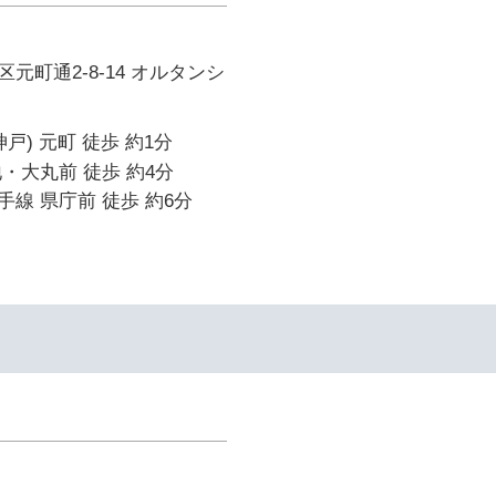
元町通2-8-14 オルタンシ
戸) 元町 徒歩 約1分
・大丸前 徒歩 約4分
線 県庁前 徒歩 約6分