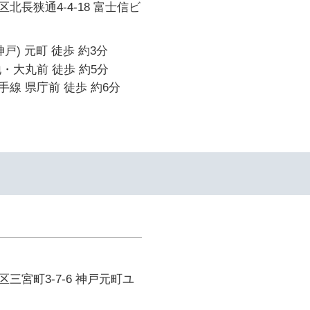
北長狭通4-4-18 富士信ビ
戸) 元町 徒歩 約3分
・大丸前 徒歩 約5分
線 県庁前 徒歩 約6分
三宮町3-7-6 神戸元町ユ