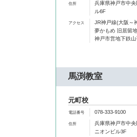
兵庫県神戸市中央区
ル6F
JR神戸線(大阪～神
夢かもめ 旧居留地
神戸市営地下鉄山手
馬渕教室
元町校
078-333-9100
兵庫県神戸市中央区
ニオンビル3F