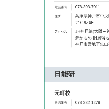
078-393-7011
兵庫県神戸市中央区
アビル 6F
JR神戸線(大阪～神
夢かもめ 旧居留地
神戸市営地下鉄山手
日能研
元町校
078-332-1278