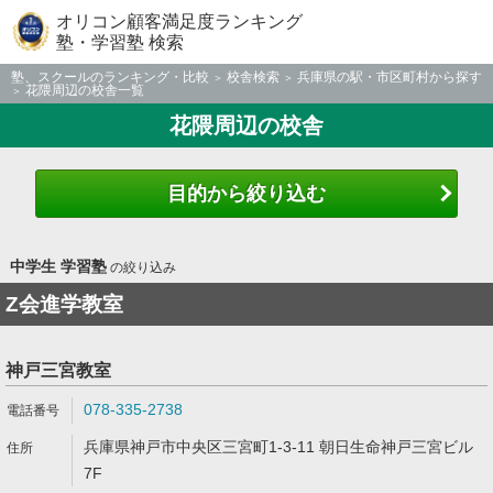
オリコン顧客満足度ランキング
塾・学習塾 検索
塾、スクールのランキング・比較
校舎検索
兵庫県の駅・市区町村から探す
花隈周辺の校舎一覧
花隈周辺の校舎
目的から絞り込む
中学生 学習塾
の絞り込み
Z会進学教室
神戸三宮教室
078-335-2738
兵庫県神戸市中央区三宮町1-3-11 朝日生命神戸三宮ビル
7F