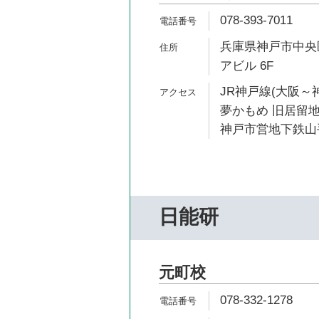
078-393-7011
兵庫県神戸市中央区
アビル 6F
JR神戸線(大阪～神
夢かもめ 旧居留地
神戸市営地下鉄山手
日能研
元町校
078-332-1278