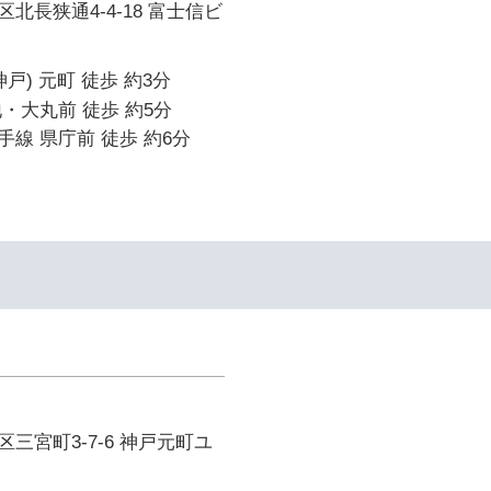
北長狭通4-4-18 富士信ビ
戸) 元町 徒歩 約3分
・大丸前 徒歩 約5分
線 県庁前 徒歩 約6分
三宮町3-7-6 神戸元町ユ