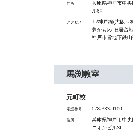
兵庫県神戸市中央区
ル6F
JR神戸線(大阪～神
夢かもめ 旧居留地
神戸市営地下鉄山手
馬渕教室
元町校
078-333-9100
兵庫県神戸市中央区
ニオンビル3F