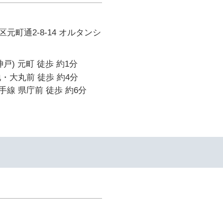
元町通2-8-14 オルタンシ
戸) 元町 徒歩 約1分
・大丸前 徒歩 約4分
線 県庁前 徒歩 約6分