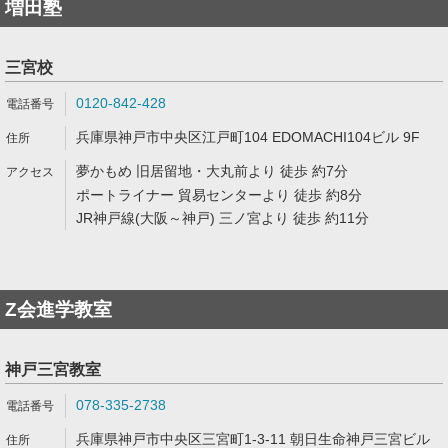
増田塾
三宮校
0120-842-428
兵庫県神戸市中央区江戸町104 EDOMACHI104ビル 9F
夢かもめ 旧居留地・大丸前より 徒歩 約7分
ポートライナー 貿易センターより 徒歩 約8分
JR神戸線(大阪～神戸) 三ノ宮より 徒歩 約11分
Z会進学教室
神戸三宮教室
078-335-2738
兵庫県神戸市中央区三宮町1-3-11 朝日生命神戸三宮ビル