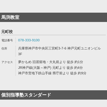
馬渕教室
元町校
078-333-9100
兵庫県神戸市中央区三宮町3-7-6 神戸元町ユニオンビル
3F
夢かもめ 旧居留地・大丸前より 徒歩 約1分
JR神戸線(大阪～神戸) 元町より 徒歩 約4分
神戸市営地下鉄山手線 県庁前より 徒歩 約9分
個別指導塾スタンダード