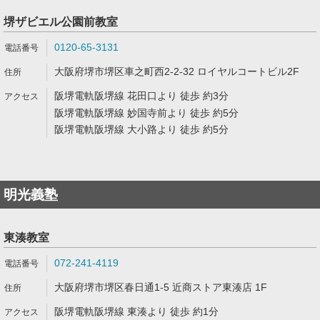
堺ザビエル公園前教室
0120-65-3131
大阪府堺市堺区車之町西2-2-32 ロイヤルコートビル2F
阪堺電軌阪堺線 花田口より 徒歩 約3分
阪堺電軌阪堺線 妙国寺前より 徒歩 約5分
阪堺電軌阪堺線 大小路より 徒歩 約5分
明光義塾
東湊教室
072-241-4119
大阪府堺市堺区春日通1-5 近商ストア東湊店 1F
阪堺電軌阪堺線 東湊より 徒歩 約1分