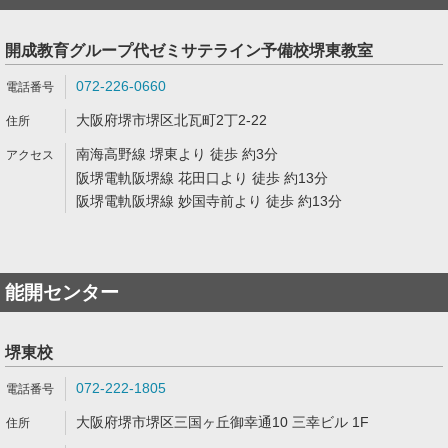
開成教育グループ代ゼミサテライン予備校堺東教室
072-226-0660
大阪府堺市堺区北瓦町2丁2-22
南海高野線 堺東より 徒歩 約3分
阪堺電軌阪堺線 花田口より 徒歩 約13分
阪堺電軌阪堺線 妙国寺前より 徒歩 約13分
能開センター
堺東校
072-222-1805
大阪府堺市堺区三国ヶ丘御幸通10 三幸ビル 1F