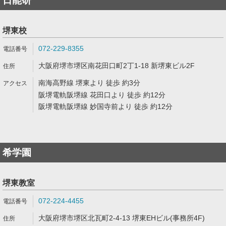
日能研
堺東校
072-229-8355
大阪府堺市堺区南花田口町2丁1-18 新堺東ビル2F
南海高野線 堺東より 徒歩 約3分
阪堺電軌阪堺線 花田口より 徒歩 約12分
阪堺電軌阪堺線 妙国寺前より 徒歩 約12分
希学園
堺東教室
072-224-4455
大阪府堺市堺区北瓦町2-4-13 堺東EHビル(事務所4F)