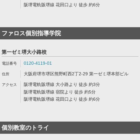
阪堺電軌阪堺線 花田口より 徒歩 約6分
ファロス個別指導学院
第一ゼミ堺大小路校
0120-4119-01
大阪府堺市堺区熊野町西2丁2-29 第一ゼミ堺本部ビル
阪堺電軌阪堺線 大小路より 徒歩 約3分
阪堺電軌阪堺線 宿院より 徒歩 約5分
阪堺電軌阪堺線 花田口より 徒歩 約6分
個別教室のトライ