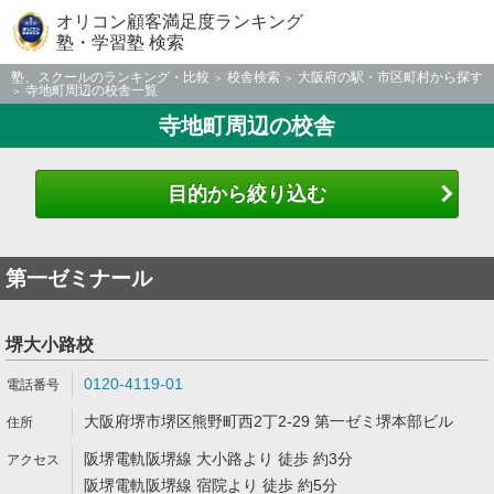
オリコン顧客満足度ランキング
塾・学習塾 検索
塾、スクールのランキング・比較
校舎検索
大阪府の駅・市区町村から探す
寺地町周辺の校舎一覧
寺地町周辺の校舎
目的から絞り込む
第一ゼミナール
堺大小路校
0120-4119-01
大阪府堺市堺区熊野町西2丁2-29 第一ゼミ堺本部ビル
阪堺電軌阪堺線 大小路より 徒歩 約3分
阪堺電軌阪堺線 宿院より 徒歩 約5分