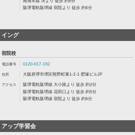
南海本線 堺より 徒歩 約6分
阪堺電軌阪堺線 宿院より 徒歩 約6分
イング
宿院校
0120-017-192
大阪府堺市堺区熊野町東1-2-1 肥塚ビル2F
阪堺電軌阪堺線 大小路より 徒歩 約2分
阪堺電軌阪堺線 花田口より 徒歩 約5分
阪堺電軌阪堺線 宿院より 徒歩 約6分
アップ学習会