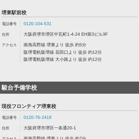
堺東駅前校
0120-104-531
大阪府堺市堺区中瓦町1-4-24 EH第3ビル3F
南海高野線 堺東より 徒歩 約5分
阪堺電軌阪堺線 花田口より 徒歩 約12分
阪堺電軌阪堺線 大小路より 徒歩 約12分
駿台予備学校
現役フロンティア堺東校
0120-76-2418
大阪府堺市堺区一条通20-1
南海高野線 堺東より 徒歩 約7分