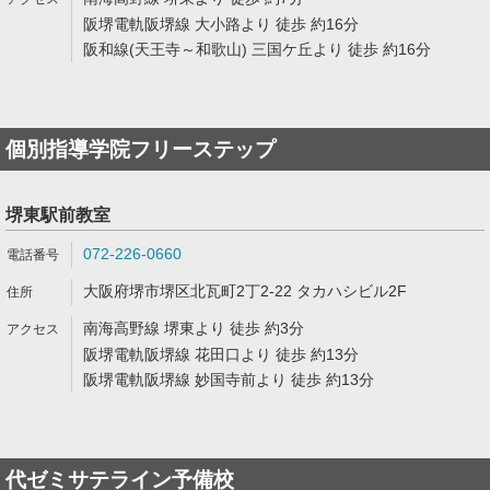
阪堺電軌阪堺線 大小路より 徒歩 約16分
阪和線(天王寺～和歌山) 三国ケ丘より 徒歩 約16分
個別指導学院フリーステップ
堺東駅前教室
072-226-0660
大阪府堺市堺区北瓦町2丁2-22 タカハシビル2F
南海高野線 堺東より 徒歩 約3分
阪堺電軌阪堺線 花田口より 徒歩 約13分
阪堺電軌阪堺線 妙国寺前より 徒歩 約13分
代ゼミサテライン予備校