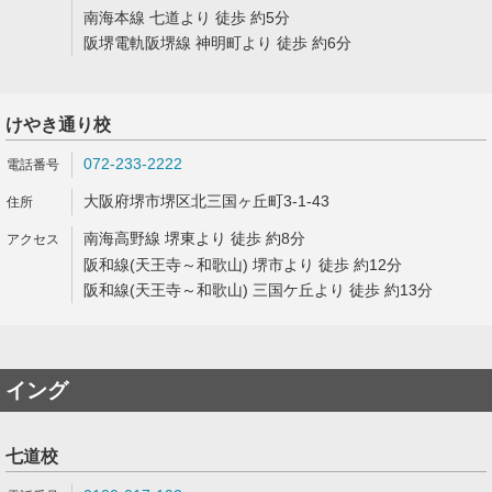
南海本線 七道より 徒歩 約5分
阪堺電軌阪堺線 神明町より 徒歩 約6分
けやき通り校
072-233-2222
大阪府堺市堺区北三国ヶ丘町3-1-43
南海高野線 堺東より 徒歩 約8分
阪和線(天王寺～和歌山) 堺市より 徒歩 約12分
阪和線(天王寺～和歌山) 三国ケ丘より 徒歩 約13分
イング
七道校