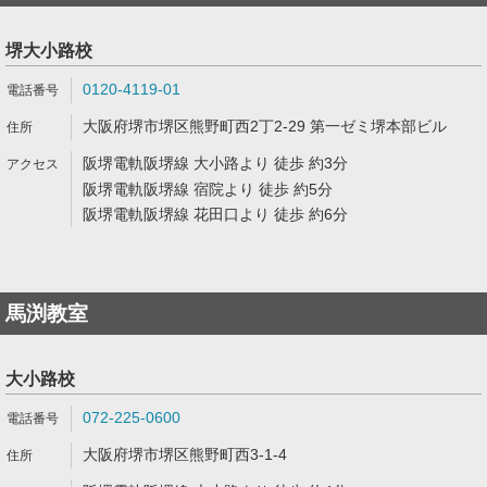
堺大小路校
0120-4119-01
大阪府堺市堺区熊野町西2丁2-29 第一ゼミ堺本部ビル
阪堺電軌阪堺線 大小路より 徒歩 約3分
阪堺電軌阪堺線 宿院より 徒歩 約5分
阪堺電軌阪堺線 花田口より 徒歩 約6分
馬渕教室
大小路校
072-225-0600
大阪府堺市堺区熊野町西3-1-4