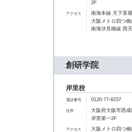
2F
南海本線 天下茶屋
大阪メトロ四つ橋線
南海汐見橋線 西天
創研学院
岸里校
0120-77-6237
大阪府大阪市西成区
岸里第一2F
大阪メトロ四つ橋線