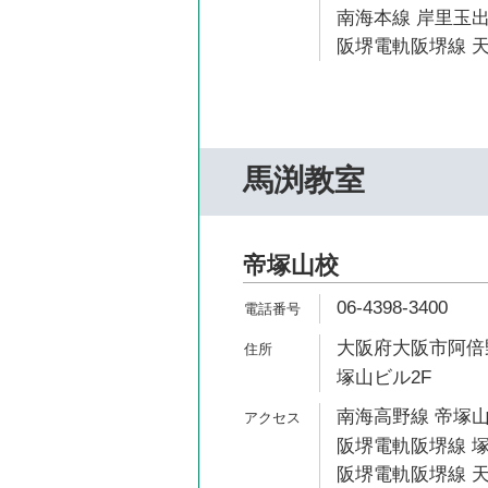
南海本線 岸里玉出
阪堺電軌阪堺線 天
馬渕教室
帝塚山校
06-4398-3400
大阪府大阪市阿倍野
塚山ビル2F
南海高野線 帝塚山
阪堺電軌阪堺線 塚
阪堺電軌阪堺線 天