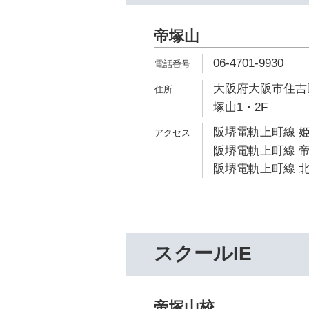
帝塚山
06-4701-9930
大阪府大阪市住吉区帝
塚山1・2F
阪堺電軌上町線 姫
阪堺電軌上町線 帝
阪堺電軌上町線 北
スクールIE
帝塚山校