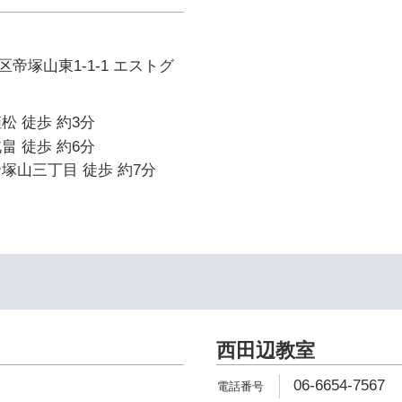
帝塚山東1-1-1 エストグ
松 徒歩 約3分
畠 徒歩 約6分
塚山三丁目 徒歩 約7分
西田辺教室
06-6654-7567