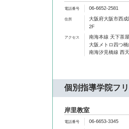
06-6652-2581
大阪府大阪市西成区
2F
南海本線 天下茶屋
大阪メトロ四つ橋線
南海汐見橋線 西天
個別指導学院フ
岸里教室
06-6653-3345