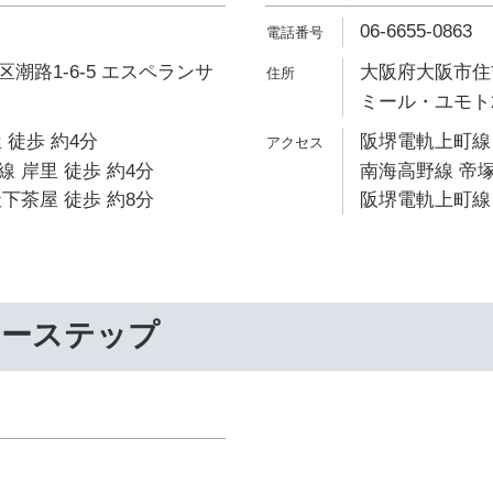
06-6655-0863
潮路1-6-5 エスペランサ
大阪府大阪市住吉
ミール・ユモト
 徒歩 約4分
阪堺電軌上町線 
 岸里 徒歩 約4分
南海高野線 帝塚
下茶屋 徒歩 約8分
阪堺電軌上町線 
リーステップ