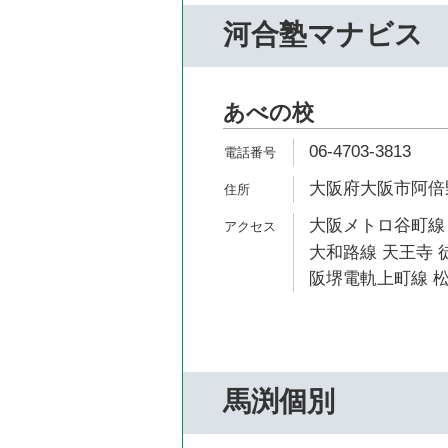
河合塾マナビス
あべの校
06-4703-3813
大阪府大阪市阿倍野
大阪メトロ谷町線 
大和路線 天王寺 
阪堺電軌上町線 松
馬渕個別