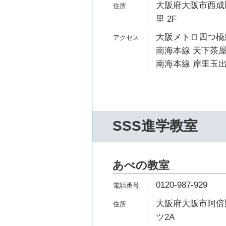
大阪府大阪市西成区
里 2F
大阪メトロ四つ橋線
南海本線 天下茶屋
南海本線 岸里玉出
SSS進学教室
あべの教室
0120-987-929
大阪府大阪市阿倍野
ツ2A