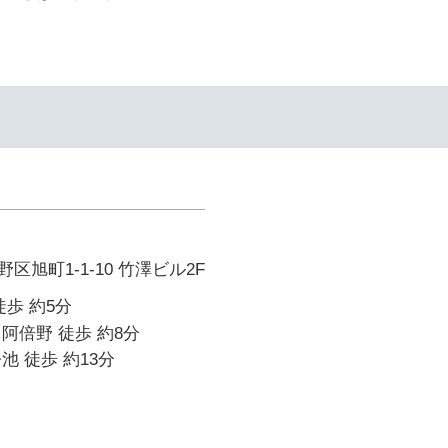
イ
旭町1-1-10 竹澤ビル2F
徒歩 約5分
阿倍野 徒歩 約8分
池 徒歩 約13分