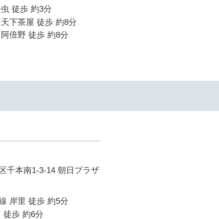
虫 徒歩 約3分
天下茶屋 徒歩 約8分
阿倍野 徒歩 約8分
千本南1-3-14 朝日プラザ
 岸里 徒歩 約5分
 徒歩 約6分