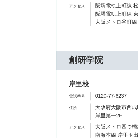
阪堺電軌上町線 松
阪堺電軌上町線 東
大阪メトロ谷町線 
創研学院
岸里校
0120-77-6237
大阪府大阪市西成区
岸里第一2F
大阪メトロ四つ橋線
南海本線 岸里玉出