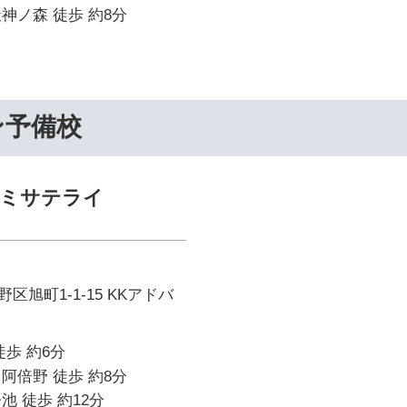
神ノ森 徒歩 約8分
ン予備校
ゼミサテライ
旭町1-1-15 KKアドバ
徒歩 約6分
阿倍野 徒歩 約8分
池 徒歩 約12分