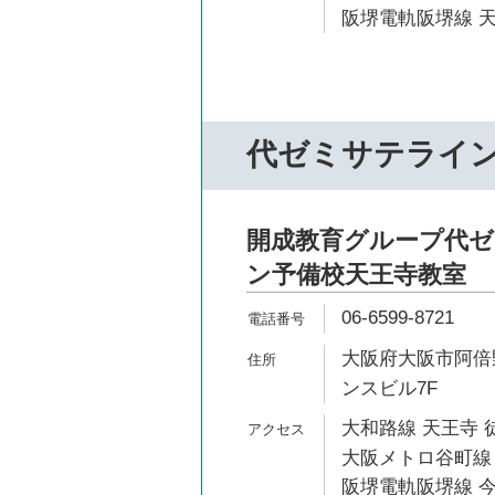
阪堺電軌阪堺線 天
代ゼミサテライ
開成教育グループ代
ン予備校天王寺教室
06-6599-8721
大阪府大阪市阿倍野区
ンスビル7F
大和路線 天王寺 
大阪メトロ谷町線 
阪堺電軌阪堺線 今