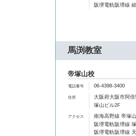
阪堺電軌阪堺線 細
馬渕教室
帝塚山校
06-4398-3400
大阪府大阪市阿倍野
塚山ビル2F
南海高野線 帝塚山
阪堺電軌阪堺線 塚
阪堺電軌阪堺線 天