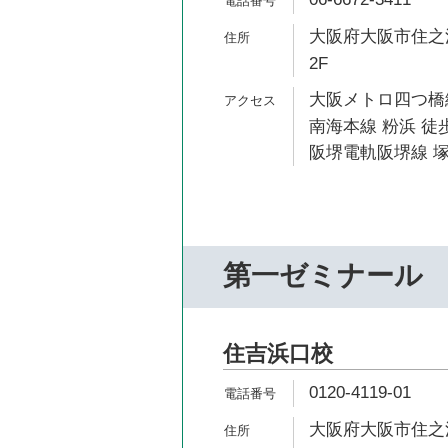
大阪府大阪市住之江
2F
大阪メトロ四つ橋線
南海本線 粉浜 徒歩
阪堺電軌阪堺線 塚
第一ゼミナール
住吉浜口校
0120-4119-01
大阪府大阪市住之江