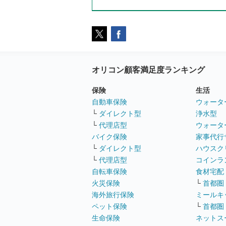
オリコン顧客満足度ランキング
保険
生活
自動車保険
ウォータ
└
ダイレクト型
浄水型
└
代理店型
ウォータ
バイク保険
家事代行
└
ダイレクト型
ハウスク
└
代理店型
コインラ
自転車保険
食材宅配
火災保険
└
首都圏
海外旅行保険
ミールキ
ペット保険
└
首都圏
生命保険
ネットス