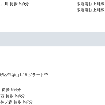
井川 徒歩 約9分
阪堺電軌上町線 
阪堺電軌上町線 
区帝塚山1-18 グラート帝
 徒歩 約4分
西 徒歩 約6分
神ノ森 徒歩 約7分