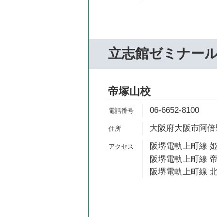
立志館ゼミナー
帝塚山校
06-6652-8100
大阪府大阪市阿倍野
阪堺電軌上町線 姫
阪堺電軌上町線 帝
阪堺電軌上町線 北