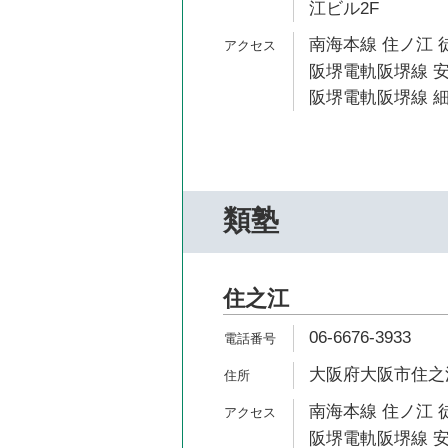
江ビル2F
南海本線 住ノ江 
阪堺電軌阪堺線 安
阪堺電軌阪堺線 細
類塾
住之江
06-6676-3933
大阪府大阪市住之江
南海本線 住ノ江 
阪堺電軌阪堺線 安