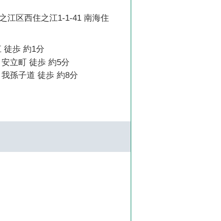
江区西住之江1-1-41 南海住
 徒歩 約1分
安立町 徒歩 約5分
我孫子道 徒歩 約8分