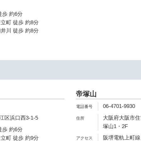
徒歩 約6分
立町 徒歩 約8分
井川 徒歩 約8分
帝塚山
06-4701-9930
区浜口西3-1-5
大阪府大阪市住吉区
塚山1・2F
徒歩 約6分
阪堺電軌上町線 
立町 徒歩 約9分