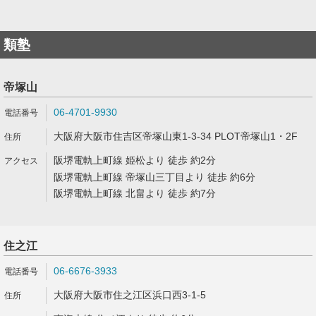
類塾
帝塚山
06-4701-9930
大阪府大阪市住吉区帝塚山東1-3-34 PLOT帝塚山1・2F
阪堺電軌上町線 姫松より 徒歩 約2分
阪堺電軌上町線 帝塚山三丁目より 徒歩 約6分
阪堺電軌上町線 北畠より 徒歩 約7分
住之江
06-6676-3933
大阪府大阪市住之江区浜口西3-1-5