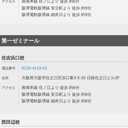
南海本線 住ノ江より 徒歩 約6分
阪堺電軌阪堺線 安立町より 徒歩 約9分
阪堺電軌阪堺線 細井川より 徒歩 約9分
第一ゼミナール
住吉浜口校
0120-4119-01
大阪府大阪市住之江区浜口東3-5-20 日経住之江ビル2F
南海本線 住ノ江より 徒歩 約6分
阪堺電軌阪堺線 安立町より 徒歩 約8分
阪堺電軌阪堺線 細井川より 徒歩 約8分
西田辺校