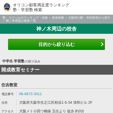
オリコン顧客満足度ランキング
塾・学習塾 検索
塾、スクールのランキング・比較
校舎検索
大阪府の駅・市区町村から探す
神ノ木周辺の校舎一覧
神ノ木周辺の校舎
目的から絞り込む
中学生 学習塾
の絞り込み
開成教育セミナー
住吉教室
06-6672-3411
大阪府大阪市住之江区粉浜1-5-34 清和ビル 2F
大阪メトロ四つ橋線 玉出より 徒歩 約3分