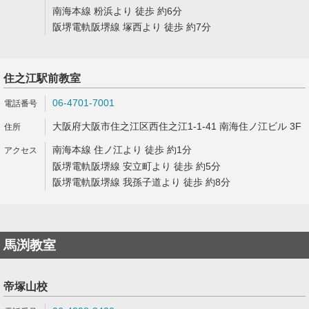
南海本線 粉浜より 徒歩 約6分
阪堺電軌阪堺線 塚西より 徒歩 約7分
住之江駅前教室
06-4701-7001
大阪府大阪市住之江区西住之江1-1-41 南海住ノ江ビル 3F
南海本線 住ノ江より 徒歩 約1分
阪堺電軌阪堺線 安立町より 徒歩 約5分
阪堺電軌阪堺線 我孫子道より 徒歩 約8分
馬渕教室
帝塚山校