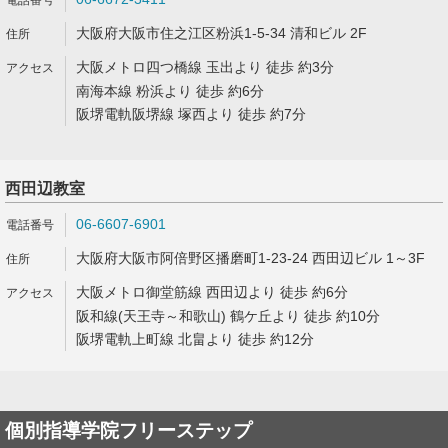
大阪府大阪市住之江区粉浜1-5-34 清和ビル 2F
大阪メトロ四つ橋線 玉出より 徒歩 約3分
南海本線 粉浜より 徒歩 約6分
阪堺電軌阪堺線 塚西より 徒歩 約7分
西田辺教室
06-6607-6901
大阪府大阪市阿倍野区播磨町1-23-24 西田辺ビル 1～3F
大阪メトロ御堂筋線 西田辺より 徒歩 約6分
阪和線(天王寺～和歌山) 鶴ケ丘より 徒歩 約10分
阪堺電軌上町線 北畠より 徒歩 約12分
個別指導学院フリーステップ