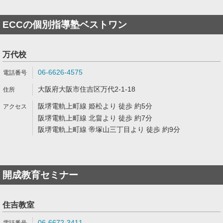
ECCの個別指導塾ベストワン
万代校
06-6626-4575
大阪府大阪市住吉区万代2-1-18
阪堺電軌上町線 姫松より 徒歩 約5分
阪堺電軌上町線 北畠より 徒歩 約7分
阪堺電軌上町線 帝塚山三丁目より 徒歩 約9分
開成教育セミナー
住吉教室
06-6672-3411