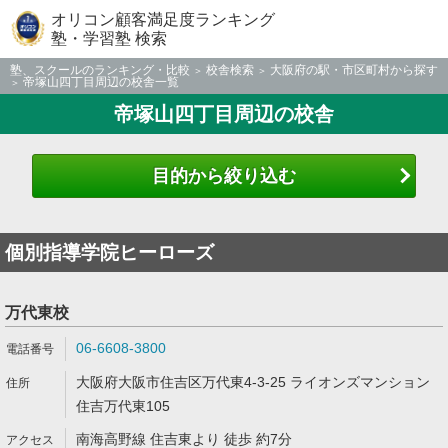
オリコン顧客満足度ランキング
塾・学習塾 検索
塾、スクールのランキング・比較
校舎検索
大阪府の駅・市区町村から探す
帝塚山四丁目周辺の校舎一覧
帝塚山四丁目周辺の校舎
目的から絞り込む
個別指導学院ヒーローズ
万代東校
06-6608-3800
大阪府大阪市住吉区万代東4-3-25 ライオンズマンション
住吉万代東105
南海高野線 住吉東より 徒歩 約7分