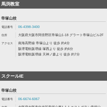
馬渕教室
帝塚山校
06-4398-3400
大阪府大阪市阿倍野区帝塚山1-18 グラート帝塚山ビル2F
南海高野線 帝塚山より 徒歩 約4分
阪堺電軌阪堺線 塚西より 徒歩 約6分
阪堺電軌阪堺線 天神ノ森より 徒歩 約7分
スクールIE
帝塚山校
06-6674-6067