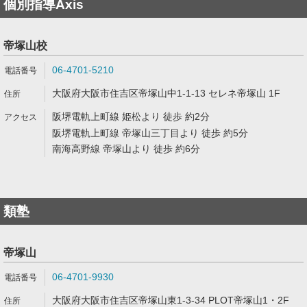
個別指導Axis
帝塚山校
06-4701-5210
大阪府大阪市住吉区帝塚山中1-1-13 セレネ帝塚山 1F
阪堺電軌上町線 姫松より 徒歩 約2分
阪堺電軌上町線 帝塚山三丁目より 徒歩 約5分
南海高野線 帝塚山より 徒歩 約6分
類塾
帝塚山
06-4701-9930
大阪府大阪市住吉区帝塚山東1-3-34 PLOT帝塚山1・2F