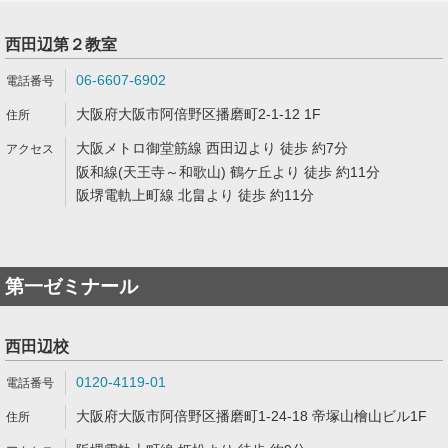
西田辺第２教室
06-6607-6902
大阪府大阪市阿倍野区播磨町2-1-12 1F
大阪メトロ御堂筋線 西田辺より 徒歩 約7分
阪和線(天王寺～和歌山) 鶴ケ丘より 徒歩 約11分
阪堺電軌上町線 北畠より 徒歩 約11分
第一ゼミナール
西田辺校
0120-4119-01
大阪府大阪市阿倍野区播磨町1-24-18 帝塚山檜山ビル1F