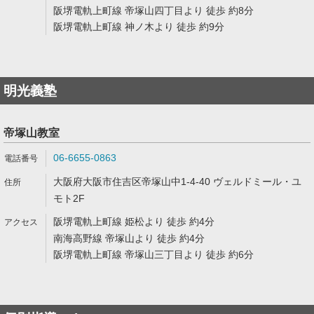
阪堺電軌上町線 帝塚山四丁目より 徒歩 約8分
阪堺電軌上町線 神ノ木より 徒歩 約9分
明光義塾
帝塚山教室
06-6655-0863
大阪府大阪市住吉区帝塚山中1-4-40 ヴェルドミール・ユ
モト2F
阪堺電軌上町線 姫松より 徒歩 約4分
南海高野線 帝塚山より 徒歩 約4分
阪堺電軌上町線 帝塚山三丁目より 徒歩 約6分