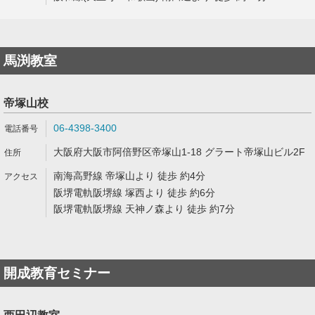
馬渕教室
帝塚山校
06-4398-3400
大阪府大阪市阿倍野区帝塚山1-18 グラート帝塚山ビル2F
南海高野線 帝塚山より 徒歩 約4分
阪堺電軌阪堺線 塚西より 徒歩 約6分
阪堺電軌阪堺線 天神ノ森より 徒歩 約7分
開成教育セミナー