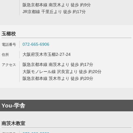
阪急京都本線 南茨木より 徒歩 約9分
JR京都線 千里丘より 徒歩 約17分
玉櫛校
072-665-6906
大阪府茨木市玉櫛2-27-24
阪急京都本線 南茨木より 徒歩 約17分
大阪モノレール線 沢良宜より 徒歩 約20分
阪急京都本線 茨木市より 徒歩 約20分
You-学舎
南茨木教室