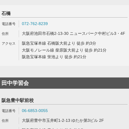
石橋
072-762-8239
大阪府池田市石橋2-13-30 ニュースパーク中村ビル3・4F
阪急宝塚本線 石橋阪大前より 徒歩 約3分
大阪モノレール線 柴原阪大前より 徒歩 約21分
阪急宝塚本線 蛍池より 徒歩 約21分
田中学習会
阪急豊中駅前校
06-6853-0055
大阪府豊中市玉井町1-2-13 ゆたか第3ビル 2F