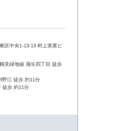
区中央1-13-13 村上実業ビ
鶴見緑地線 蒲生四丁目 徒歩
R野江 徒歩 約11分
 徒歩 約11分