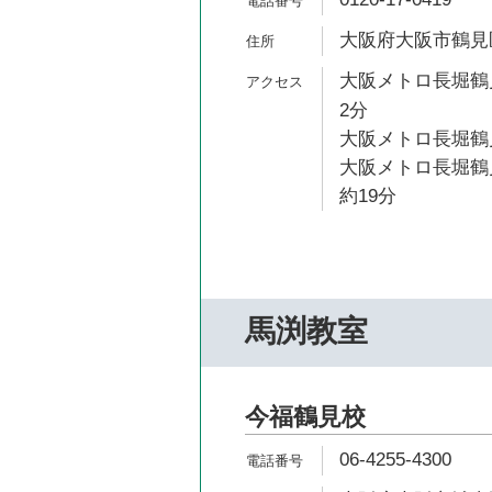
大阪府大阪市鶴見区
大阪メトロ長堀鶴見
2分
大阪メトロ長堀鶴見
大阪メトロ長堀鶴
約19分
馬渕教室
今福鶴見校
06-4255-4300