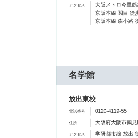
大阪メトロ今里筋線
京阪本線 関目 徒歩
京阪本線 森小路 徒
名学館
放出東校
0120-4119-55
大阪府大阪市鶴見区
学研都市線 放出 