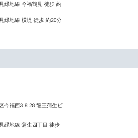
緑地線 今福鶴見 徒歩 約
緑地線 横堤 徒歩 約20分
ー
今福西3-8-28 龍王蒲生ビ
見緑地線 蒲生四丁目 徒歩