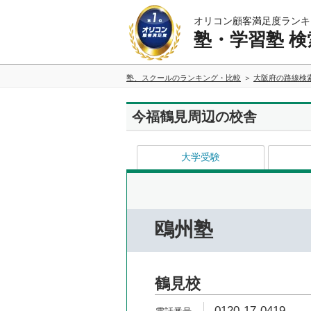
オリコン顧客満足度ランキ
塾・学習塾 検
塾、スクールのランキング・比較
大阪府の路線検
今福鶴見周辺の校舎
大学受験
鴎州塾
鶴見校
0120-17-0419