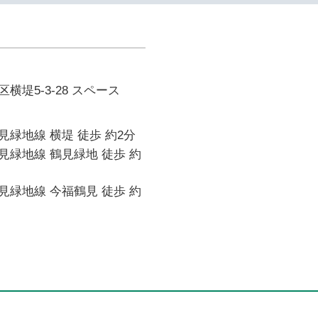
横堤5-3-28 スペース
緑地線 横堤 徒歩 約2分
緑地線 鶴見緑地 徒歩 約
緑地線 今福鶴見 徒歩 約