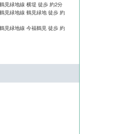
見緑地線 横堤 徒歩 約2分
鶴見緑地線 鶴見緑地 徒歩 約
鶴見緑地線 今福鶴見 徒歩 約