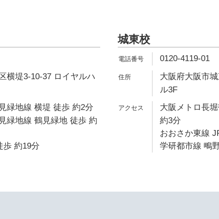
城東校
0120-4119-01
横堤3-10-37 ロイヤルハ
大阪府大阪市城東
ル3F
緑地線 横堤 徒歩 約2分
大阪メトロ長堀
緑地線 鶴見緑地 徒歩 約
約3分
おおさか東線 J
歩 約19分
学研都市線 鴫野