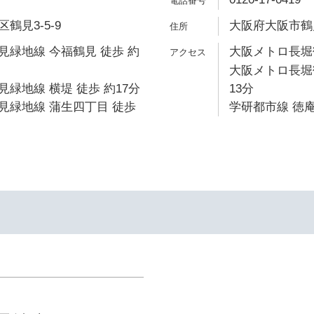
鶴見3-5-9
大阪府大阪市鶴見
緑地線 今福鶴見 徒歩 約
大阪メトロ長堀鶴
大阪メトロ長堀
緑地線 横堤 徒歩 約17分
13分
見緑地線 蒲生四丁目 徒歩
学研都市線 徳庵