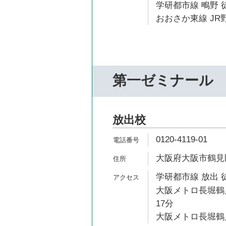
学研都市線 鴫野 徒
おおさか東線 JR野
第一ゼミナール
放出校
0120-4119-01
大阪府大阪市鶴見区今
学研都市線 放出 
大阪メトロ長堀鶴見
17分
大阪メトロ長堀鶴見