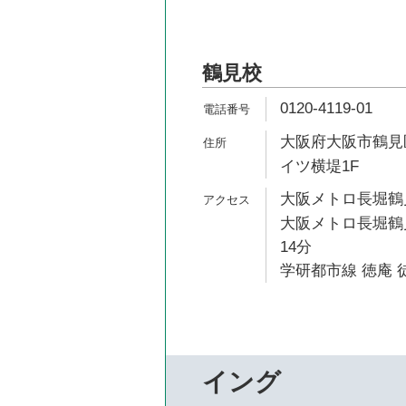
鶴見校
0120-4119-01
大阪府大阪市鶴見区
イツ横堤1F
大阪メトロ長堀鶴見
大阪メトロ長堀鶴見
14分
学研都市線 徳庵 徒
イング