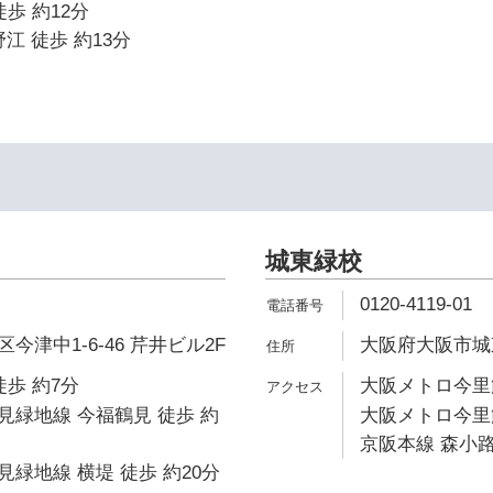
歩 約12分
江 徒歩 約13分
城東緑校
0120-4119-01
津中1-6-46 芹井ビル2F
大阪府大阪市城東区
徒歩 約7分
大阪メトロ今里筋
緑地線 今福鶴見 徒歩 約
大阪メトロ今里筋
京阪本線 森小路
緑地線 横堤 徒歩 約20分