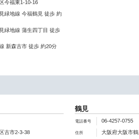
福東1-10-16
緑地線 今福鶴見 徒歩 約
見緑地線 蒲生四丁目 徒歩
 新森古市 徒歩 約20分
鶴見
06-4257-0755
市2-3-38
大阪府大阪市鶴見