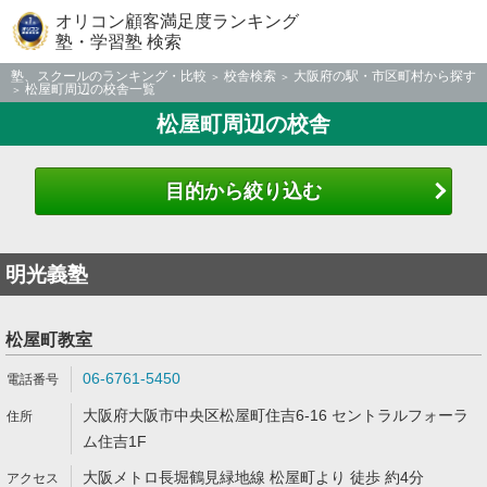
オリコン顧客満足度ランキング
塾・学習塾 検索
塾、スクールのランキング・比較
校舎検索
大阪府の駅・市区町村から探す
松屋町周辺の校舎一覧
松屋町周辺の校舎
目的から絞り込む
明光義塾
松屋町教室
06-6761-5450
大阪府大阪市中央区松屋町住吉6-16 セントラルフォーラ
ム住吉1F
大阪メトロ長堀鶴見緑地線 松屋町より 徒歩 約4分