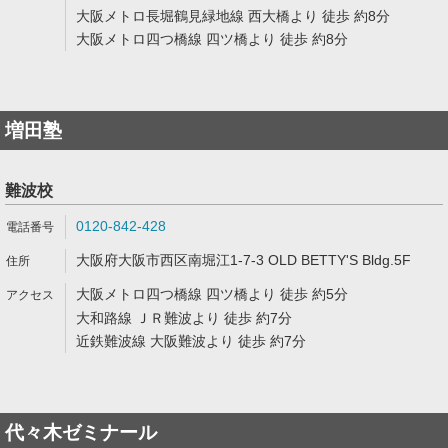
大阪メトロ長堀鶴見緑地線 西大橋より 徒歩 約8分
大阪メトロ四つ橋線 四ツ橋より 徒歩 約8分
増田塾
難波校
0120-842-428
大阪府大阪市西区南堀江1-7-3 OLD BETTY'S Bldg.5F
大阪メトロ四つ橋線 四ツ橋より 徒歩 約5分
大和路線 ＪＲ難波より 徒歩 約7分
近鉄難波線 大阪難波より 徒歩 約7分
代々木ゼミナール