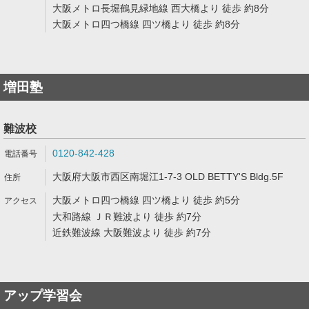
大阪メトロ長堀鶴見緑地線 西大橋より 徒歩 約8分
大阪メトロ四つ橋線 四ツ橋より 徒歩 約8分
増田塾
難波校
0120-842-428
大阪府大阪市西区南堀江1-7-3 OLD BETTY'S Bldg.5F
大阪メトロ四つ橋線 四ツ橋より 徒歩 約5分
大和路線 ＪＲ難波より 徒歩 約7分
近鉄難波線 大阪難波より 徒歩 約7分
アップ学習会