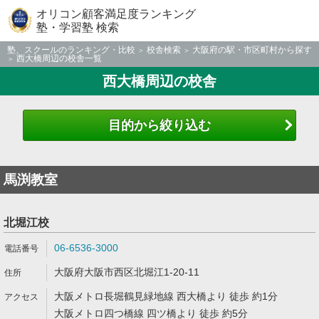
オリコン顧客満足度ランキング
塾・学習塾 検索
塾、スクールのランキング・比較
校舎検索
大阪府の駅・市区町村から探す
西大橋周辺の校舎一覧
西大橋周辺の校舎
目的から絞り込む
馬渕教室
北堀江校
06-6536-3000
大阪府大阪市西区北堀江1-20-11
大阪メトロ長堀鶴見緑地線 西大橋より 徒歩 約1分
大阪メトロ四つ橋線 四ツ橋より 徒歩 約5分