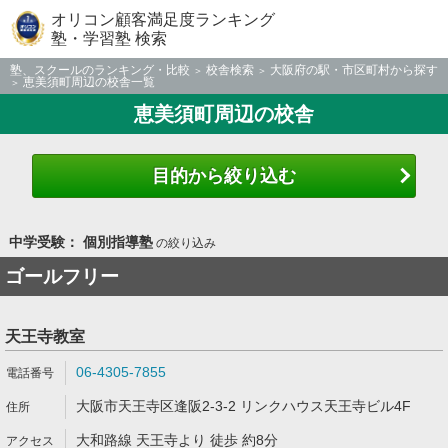
オリコン顧客満足度ランキング
塾・学習塾 検索
塾、スクールのランキング・比較
校舎検索
大阪府の駅・市区町村から探す
恵美須町周辺の校舎一覧
恵美須町周辺の校舎
目的から絞り込む
中学受験： 個別指導塾
の絞り込み
ゴールフリー
天王寺教室
06-4305-7855
大阪市天王寺区逢阪2-3-2 リンクハウス天王寺ビル4F
大和路線 天王寺より 徒歩 約8分