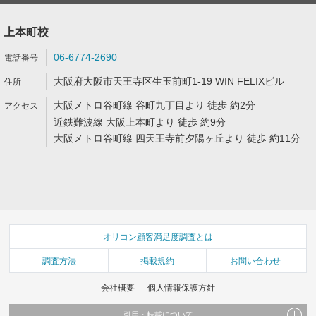
上本町校
06-6774-2690
大阪府大阪市天王寺区生玉前町1-19 WIN FELIXビル
大阪メトロ谷町線 谷町九丁目より 徒歩 約2分
近鉄難波線 大阪上本町より 徒歩 約9分
大阪メトロ谷町線 四天王寺前夕陽ヶ丘より 徒歩 約11分
オリコン顧客満足度調査とは
調査方法
掲載規約
お問い合わせ
会社概要
個人情報保護方針
引用・転載について