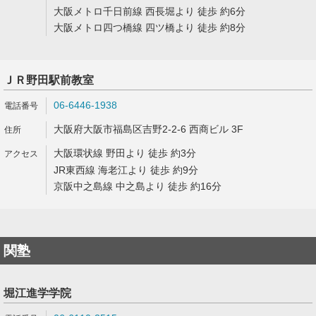
大阪メトロ千日前線 西長堀より 徒歩 約6分
大阪メトロ四つ橋線 四ツ橋より 徒歩 約8分
ＪＲ野田駅前教室
06-6446-1938
大阪府大阪市福島区吉野2-2-6 西商ビル 3F
大阪環状線 野田より 徒歩 約3分
JR東西線 海老江より 徒歩 約9分
京阪中之島線 中之島より 徒歩 約16分
関塾
堀江進学学院